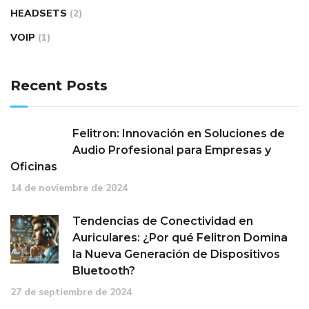
HEADSETS
(2)
VOIP
(1)
Recent Posts
Felitron: Innovación en Soluciones de
Audio Profesional para Empresas y
Oficinas
14 de noviembre de 2024
Tendencias de Conectividad en
Auriculares: ¿Por qué Felitron Domina
la Nueva Generación de Dispositivos
Bluetooth?
27 de septiembre de 2024