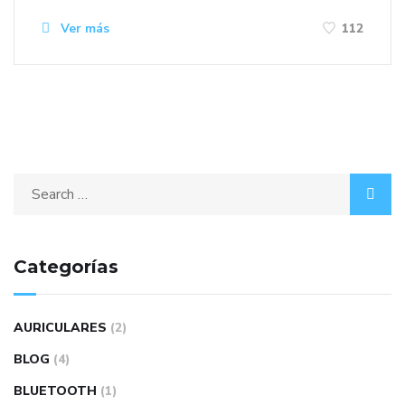
Ver más
112
Categorías
AURICULARES
(2)
BLOG
(4)
BLUETOOTH
(1)